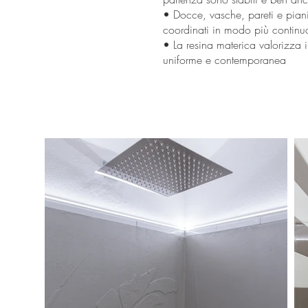
• Docce, vasche, pareti e pian
coordinati in modo più continu
• La resina materica valorizza
uniforme e contemporanea