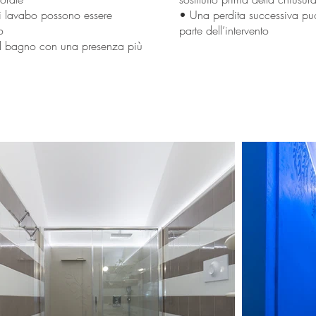
i lavabo possono essere
• Una perdita successiva può
o
parte dell’intervento
 il bagno con una presenza più