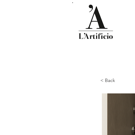
< Back