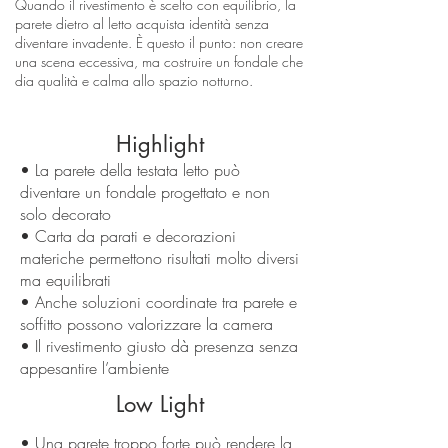
Quando il rivestimento è scelto con equilibrio, la
parete dietro al letto acquista identità senza
diventare invadente. È questo il punto: non creare
una scena eccessiva, ma costruire un fondale che
dia qualità e calma allo spazio notturno.
Highlight
• La parete della testata letto può
diventare un fondale progettato e non
solo decorato
• Carta da parati e decorazioni
materiche permettono risultati molto diversi
ma equilibrati
• Anche soluzioni coordinate tra parete e
soffitto possono valorizzare la camera
• Il rivestimento giusto dà presenza senza
appesantire l’ambiente
Low Light
• Una parete troppo forte può rendere la