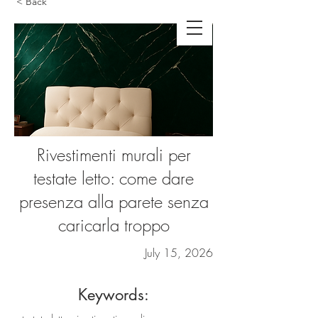
< Back
Rivestimenti murali per
testate letto: come dare
presenza alla parete senza
caricarla troppo
July 15, 2026
Keywords: