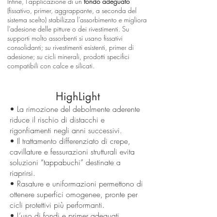
Infine, l’applicazione di un
fondo adeguato
(fissativo, primer, aggrappante, a seconda del
sistema scelto) stabilizza l’assorbimento e migliora
l’adesione delle pitture o dei rivestimenti. Su
supporti molto assorbenti si usano fissativi
consolidanti; su rivestimenti esistenti, primer di
adesione; su cicli minerali, prodotti specifici
compatibili con calce e silicati.
HighLight
• La rimozione del debolmente aderente
riduce il rischio di distacchi e
rigonfiamenti negli anni successivi.
• Il trattamento differenziato di crepe,
cavillature e fessurazioni strutturali evita
soluzioni “tappabuchi” destinate a
riaprirsi.
• Rasature e uniformazioni permettono di
ottenere superfici omogenee, pronte per
cicli protettivi più performanti.
• L’uso di fondi e primer adeguati