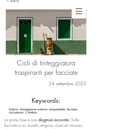
< Back
Cicli di tinteggiatura
traspiranti per facciate
24 settembre 2025
Keywords:
Esterni, tinteggiature esterne, traspirabilità, facciate,
cicli pittorici, L'Artificio
La prima fase è una
diagnosi accurata
. Sulle
facciate e sui muretti vengono ricercati intonaci