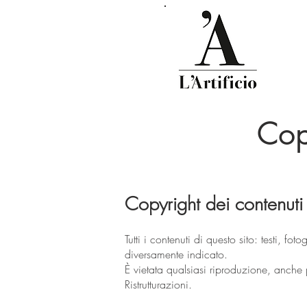
Cop
Copyright dei contenuti
Tutti i contenuti di questo sito: testi, fo
diversamente indicato.
È vietata qualsiasi riproduzione, anche p
Ristrutturazioni.