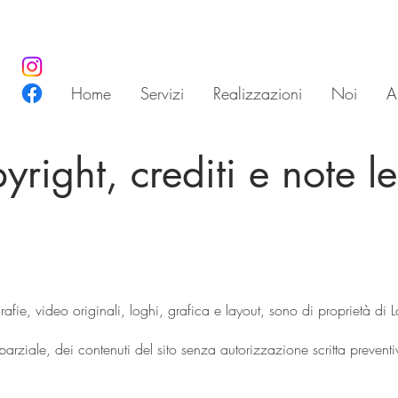
Home
Servizi
Realizzazioni
Noi
Ar
yright, crediti e note le
tografie, video originali, loghi, grafica e layout, sono di proprietà di L
arziale, dei contenuti del sito senza autorizzazione scritta preventiv