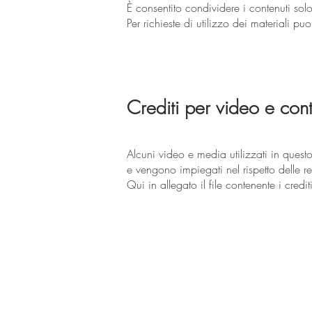
È consentito condividere i contenuti solo 
Per richieste di utilizzo dei materiali puo
Crediti per video e cont
Alcuni video e media utilizzati in questo
e vengono impiegati nel rispetto delle re
Qui in allegato il file contenente i crediti 
GET IN