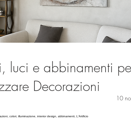
i, luci e abbinamenti pe
izzare Decorazioni
10 n
zioni, colori, illuminazione, interior design, abbinamenti, L'Artificio