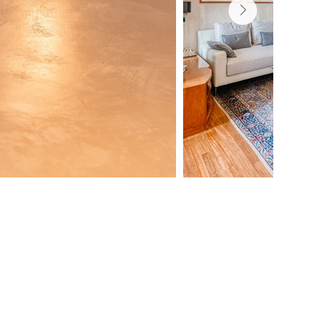
mministrazione@lartificio.net