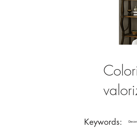
Color
valor
Keywords:
Decora