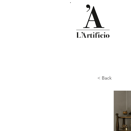
< Back