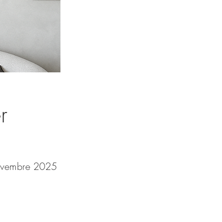
r
ovembre 2025