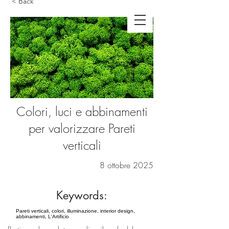
< Back
Colori, luci e abbinamenti
per valorizzare Pareti
verticali
8 ottobre 2025
Keywords:
Pareti verticali, colori, illuminazione, interior design,
abbinamenti, L'Artificio