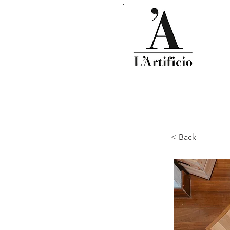
< Back