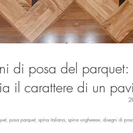
ni di posa del parquet
a il carattere di un pa
2
uet, posa parquet, spina italiana, spina ungherese, disegni di posa,