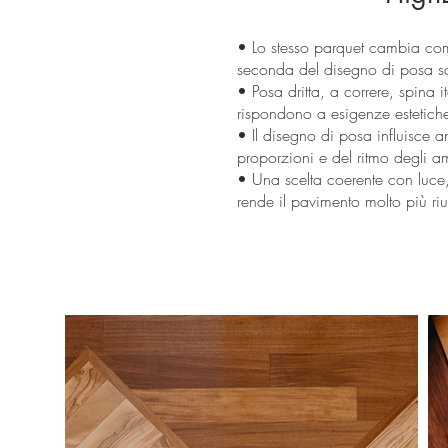
• Lo stesso parquet cambia com
seconda del disegno di posa sc
• Posa dritta, a correre, spina 
rispondono a esigenze estetiche
• Il disegno di posa influisce a
proporzioni e del ritmo degli am
• Una scelta coerente con luce,
rende il pavimento molto più riu