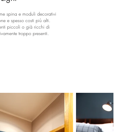
me spina e moduli decorativi
e e spesso costi più alti.
nti piccoli o già ricchi di
sivamente troppo presenti.