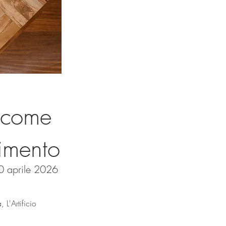
: come
vimento
0 aprile 2026
 L'Artificio