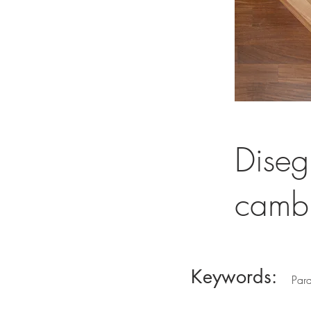
Diseg
cambi
Keywords:
Parq