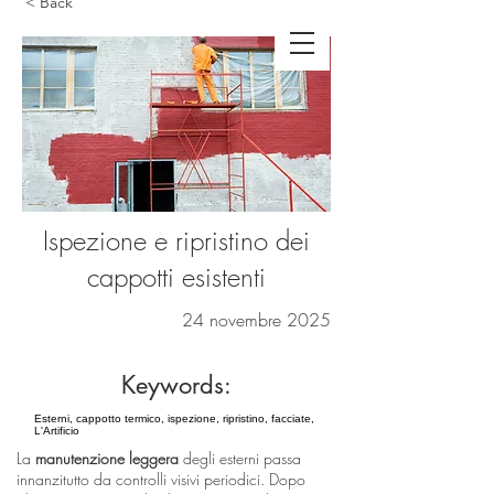
< Back
Ispezione e ripristino dei
cappotti esistenti
24 novembre 2025
Keywords:
Esterni, cappotto termico, ispezione, ripristino, facciate,
L'Artificio
La
manutenzione leggera
degli esterni passa
innanzitutto da controlli visivi periodici. Dopo