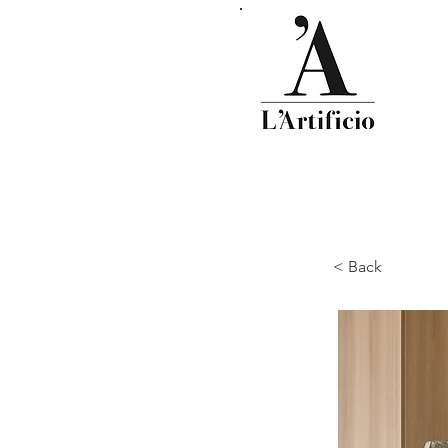
< Back