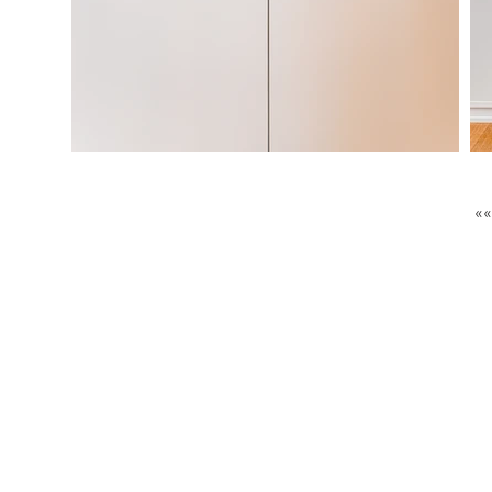
GET IN
TOUCH