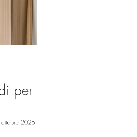
di per
 ottobre 2025