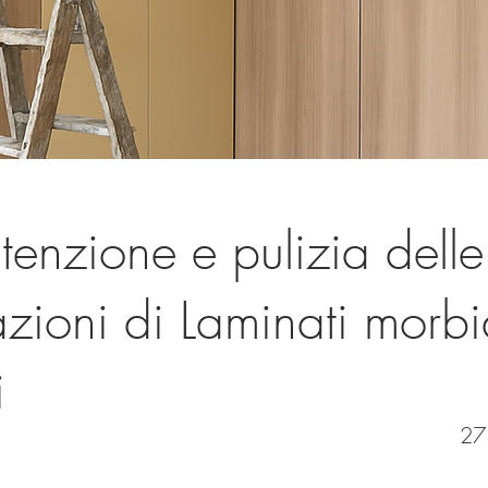
enzione e pulizia delle
azioni di Laminati morbi
i
27