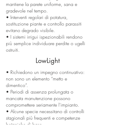
mantiene la parete uniforme, sana e
gradevole nel tempo.
• Interventi regolari di potatura,
sostituzione piante e controllo parassiti
evitano degrado visibile.
• I sistemi irrigui ispezionabili rendono
più semplice individuare perdite o ugelli
ostruiti.
LowLight
• Richiedono un impegno continuativo:
non sono un elemento “metto e
dimentico”.
• Periodi di assenza prolungata o
mancata manutenzione possono
compromettere seriamente l’impianto.
• Alcune specie necessitano di controlli
stagionali più frequenti e competenze
botaniche di base.