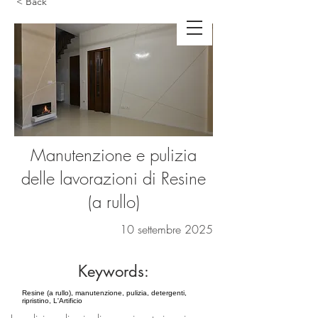
< Back
Manutenzione e pulizia
delle lavorazioni di Resine
(a rullo)
10 settembre 2025
Keywords:
Resine (a rullo), manutenzione, pulizia, detergenti,
ripristino, L'Artificio