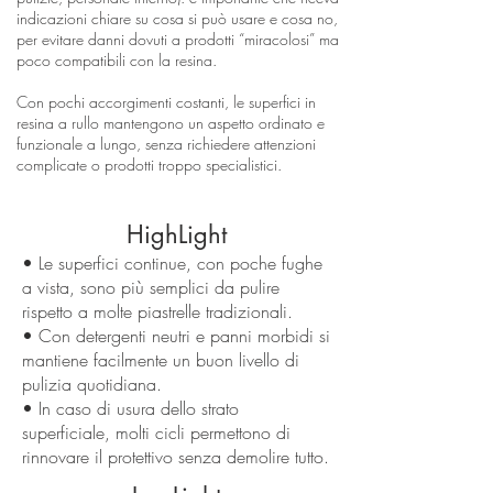
indicazioni chiare su cosa si può usare e cosa no,
per evitare danni dovuti a prodotti “miracolosi” ma
poco compatibili con la resina.
Con pochi accorgimenti costanti, le superfici in
resina a rullo mantengono un aspetto ordinato e
funzionale a lungo, senza richiedere attenzioni
complicate o prodotti troppo specialistici.
HighLight
• Le superfici continue, con poche fughe
a vista, sono più semplici da pulire
rispetto a molte piastrelle tradizionali.
• Con detergenti neutri e panni morbidi si
mantiene facilmente un buon livello di
pulizia quotidiana.
• In caso di usura dello strato
superficiale, molti cicli permettono di
rinnovare il protettivo senza demolire tutto.