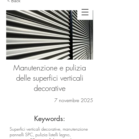
< Back
Manutenzione e pulizia
delle superfici verticali
decorative
7 novembre 2025
Keywords:
Superfici verticali decorative, manutenzione
pannelli SPC, pulizia listelli legno,