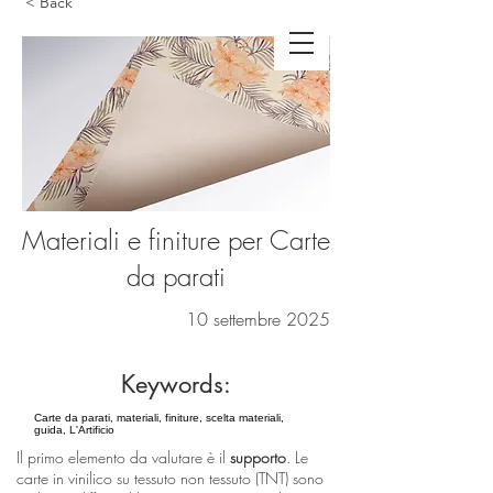
< Back
Materiali e finiture per Carte
da parati
10 settembre 2025
Keywords:
Carte da parati, materiali, finiture, scelta materiali,
guida, L'Artificio
Il primo elemento da valutare è il
supporto
. Le
carte in vinilico su tessuto non tessuto (TNT) sono