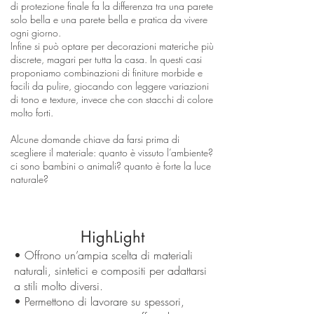
di protezione finale fa la differenza tra una parete
solo bella e una parete bella e pratica da vivere
ogni giorno.
Infine si può optare per decorazioni materiche più
discrete, magari per tutta la casa. In questi casi
proponiamo combinazioni di finiture morbide e
facili da pulire, giocando con leggere variazioni
di tono e texture, invece che con stacchi di colore
molto forti.
Alcune domande chiave da farsi prima di
scegliere il materiale: quanto è vissuto l’ambiente?
ci sono bambini o animali? quanto è forte la luce
naturale?
HighLight
• Offrono un’ampia scelta di materiali
naturali, sintetici e compositi per adattarsi
a stili molto diversi.
• Permettono di lavorare su spessori,