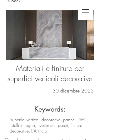
< Back
Materiali e finiture per
superfici verticali decorative
30 dicembre 2025
Keywords:
Superfici verticali decorative, pannelli SPC,
listelli in legno, rivestimenti pareti, finiture
decorative, L'Artificio
Quando si parla di superfici verticali decorative