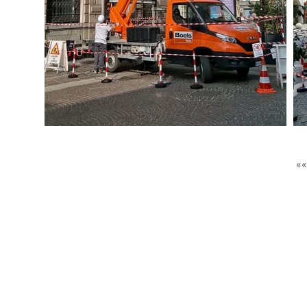
GET IN
TOUCH