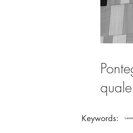
Ponteg
quale
Keywords:
Lavori