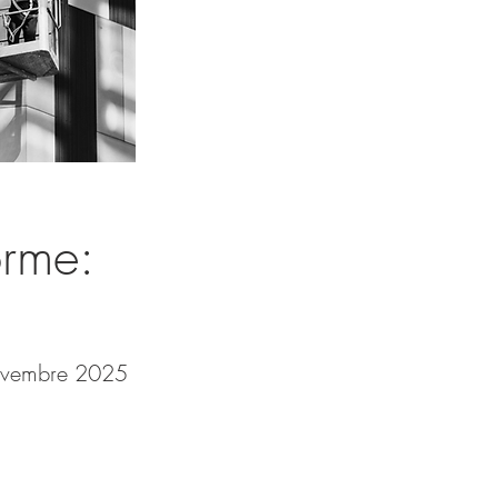
orme:
ovembre 2025