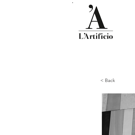
< Back