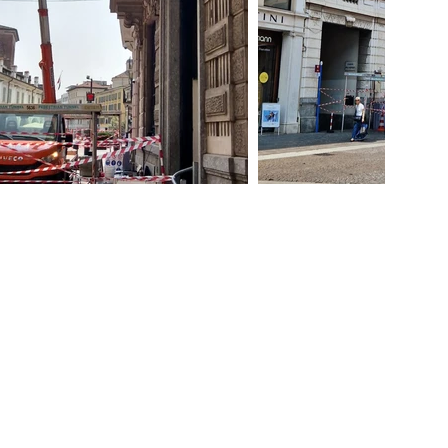
mministrazione@lartificio.net