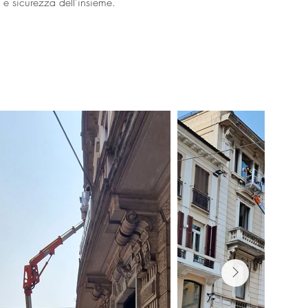
 e sicurezza dell’insieme.