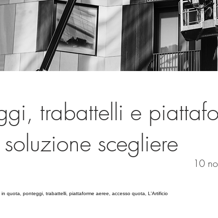
gi, trabattelli e piattaf
 soluzione scegliere
10 n
 in quota, ponteggi, trabattelli, piattaforme aeree, accesso quota, L'Artificio