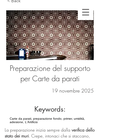
< Back
Preparazione del supporto
per Carte da parati
19 novembre 2025
Keywords:
Carte da parati, preparazione fondo, primer, umidità,
adesione, L'Artificio
La preparazione inizia sempre dalla
verifica dello
stato dei muri
. Crepe, intonaci che si staccano,