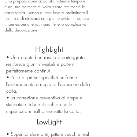
Una preparazione accurata richiede tempo e
cura, ma permette di valorizzare realmente la
carta scelta. Senza questo lavoro preliminare il
rischio è di ritrovarsi con giunte evidenti, bolle e
imperfezioni che rovinano l’effetto complessivo
della decorazione.
HighLight
• Una parete ben rasata e carteggiata
restituisce giunti invisibili e pattern
perfettamente continui.
• L’uso di primer specifici uniforma
l’assorbimento e migliora l’adesione della
colla.
• La correzione preventiva di crepe e
stuccature riduce il rischio che le
imperfezioni riaffiorino sotto la carta.
LowLight
• Superfici sfarinanti, pitture vecchie mal