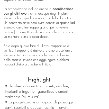
La preparazione include anche la
coordinazione
con gli altri lavori
: chi si occupa degli impianti
elettrici, chi di quelli idraulici, chi della domotica.
Un confronto anticipato evita conflitti di spazio (ad
esempio canaline troppo grandi per la velette
previste) e permette di definire con chiarezza cosa
va montato prima e cosa dopo.
Solo dopo questa fase di rilievo, mappatura e
verifica il supporto è davvero pronto a ospitare un
elemento tecnico su misura che lavori a favore
dello spazio, invece che aggiungere problemi
nascosti dietro a una bella finitura.
HighLight
• Un rilievo accurato di pareti, nicchie,
impianti e ingombri garantisce elementi
realmente “su misura”.
• La progettazione anticipata di passaggi
cavi, sportelli e accessi facilita interventi