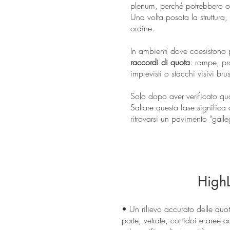
plenum, perché potrebbero os
Una volta posata la struttura
ordine.
In ambienti dove coesistono p
raccordi di quota
: rampe, pro
imprevisti o stacchi visivi b
Solo dopo aver verificato quo
Saltare questa fase significa 
ritrovarsi un pavimento “gall
HighL
• Un rilievo accurato delle quote
porte, vetrate, corridoi e aree a