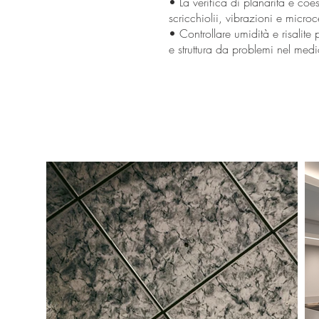
• La verifica di planarità e coe
scricchiolii, vibrazioni e microc
• Controllare umidità e risalite
e struttura da problemi nel med