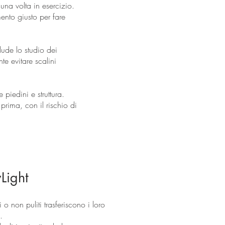
una volta in esercizio.
ento giusto per fare
lude lo studio dei
nte evitare scalini
piedini e struttura.
prima, con il rischio di
Light
i o non puliti trasferiscono i loro
.