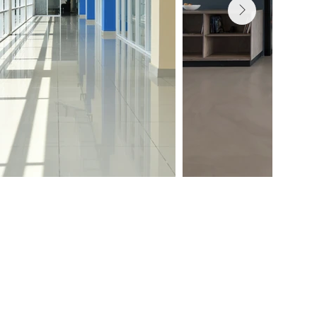
mministrazione@lartificio.net