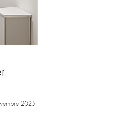
r
ovembre 2025