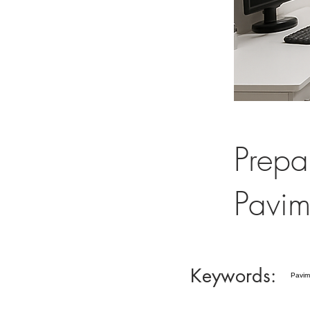
Prepa
Pavim
Keywords:
Pavime