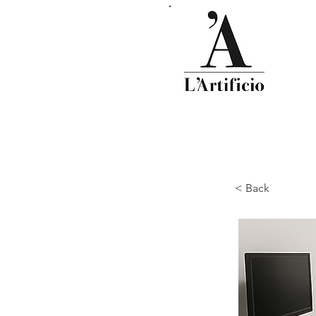
< Back