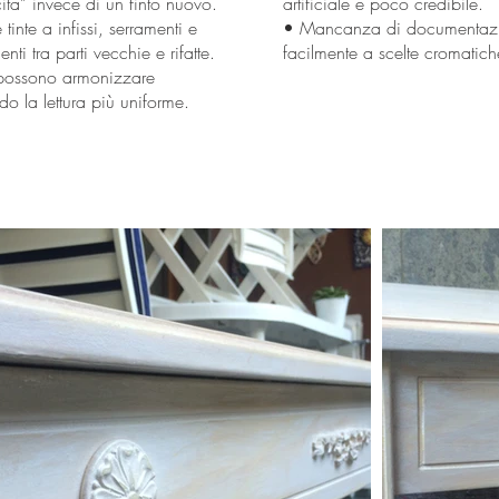
cità” invece di un finto nuovo.
artificiale e poco credibile.
inte a infissi, serramenti e
• Mancanza di documentazi
enti tra parti vecchie e rifatte.
facilmente a scelte cromatiche
e possono armonizzare
o la lettura più uniforme.