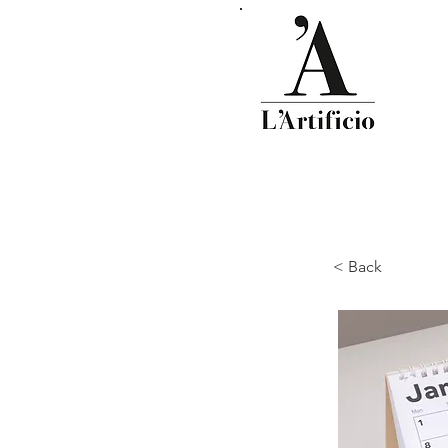
< Back