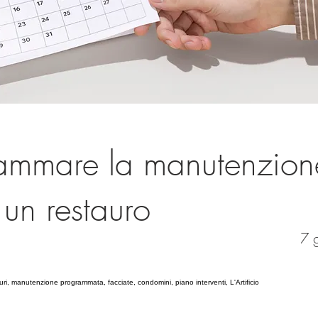
ammare la manutenzion
un restauro
7 
ri, manutenzione programmata, facciate, condomini, piano interventi, L'Artificio