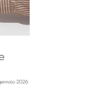
e
gennaio 2026