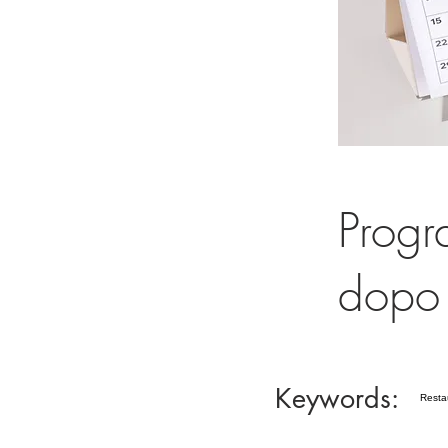
Progr
dopo 
Keywords:
Restau