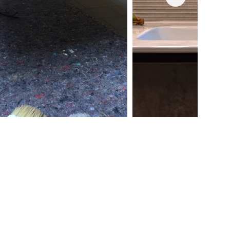
mministrazione@lartificio.net