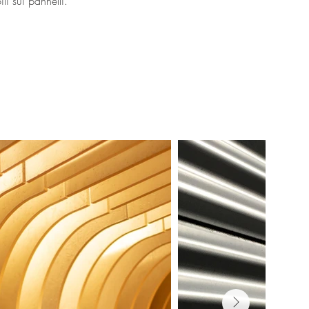
li sui pannelli.