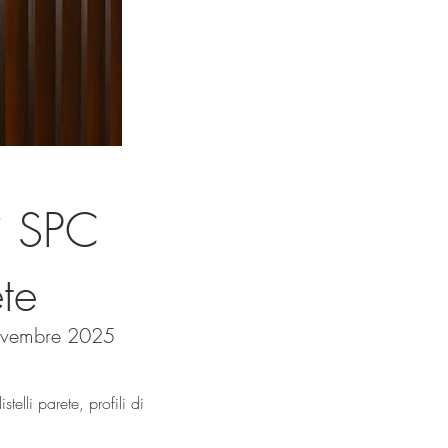
i SPC
te
ovembre 2025
telli parete, profili di