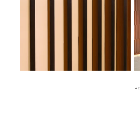
GET IN