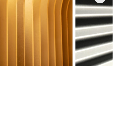
mministrazione@lartificio.net