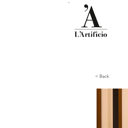
< Back