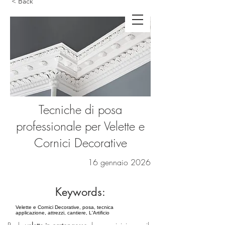
< Back
Tecniche di posa
professionale per Velette e
Cornici Decorative
16 gennaio 2026
Keywords:
Velette e Cornici Decorative, posa, tecnica
applicazione, attrezzi, cantiere, L'Artificio