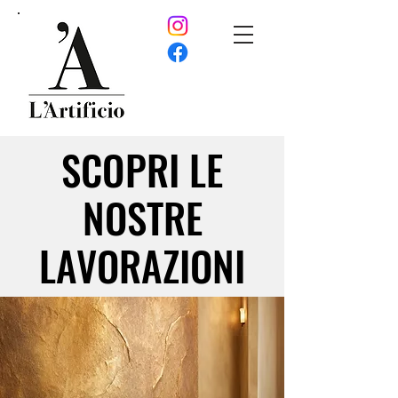
SCOPRI LE
SCOPRI LE
NOSTRE
NOSTRE
LAVORAZIONI
LAVORAZIONI