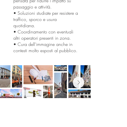
pensata per ridurre l’impatto su
passaggio e attività.
• Soluzioni studiate per resistere a
traffico, sporco e usura
quotidiana.
• Coordinamento con eventuali
altri operatori presenti in zona.
• Cura dell’immagine anche in
contesti molto esposti al pubblico.
Ti piacerebbe dare nuova forma ai tuoi
spazi?