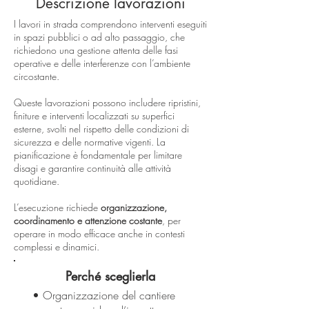
Descrizione lavorazioni
I lavori in strada comprendono interventi eseguiti
in spazi pubblici o ad alto passaggio, che
richiedono una gestione attenta delle fasi
operative e delle interferenze con l’ambiente
circostante.
Queste lavorazioni possono includere ripristini,
finiture e interventi localizzati su superfici
esterne, svolti nel rispetto delle condizioni di
sicurezza e delle normative vigenti. La
pianificazione è fondamentale per limitare
disagi e garantire continuità alle attività
quotidiane.
L’esecuzione richiede
organizzazione,
coordinamento e attenzione costante
, per
operare in modo efficace anche in contesti
complessi e dinamici.
Perché sceglierla
• Organizzazione del cantiere