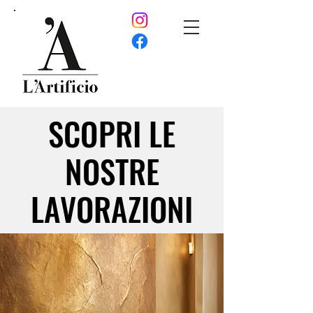
SCOPRI LE
SCOPRI LE
NOSTRE
NOSTRE
LAVORAZIONI
LAVORAZIONI