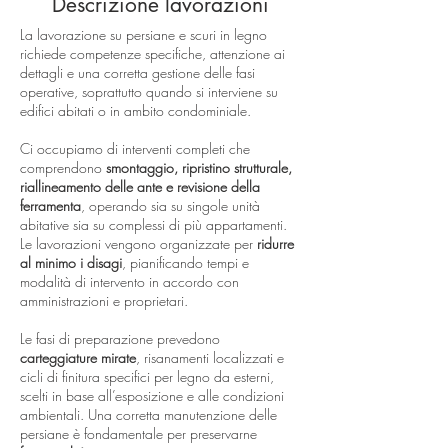
Descrizione lavorazioni
La lavorazione su persiane e scuri in legno
richiede competenze specifiche, attenzione ai
dettagli e una corretta gestione delle fasi
operative, soprattutto quando si interviene su
edifici abitati o in ambito condominiale.
Ci occupiamo di interventi completi che
comprendono
smontaggio, ripristino strutturale,
riallineamento delle ante e revisione della
ferramenta
, operando sia su singole unità
abitative sia su complessi di più appartamenti.
Le lavorazioni vengono organizzate per
ridurre
al minimo i disagi
, pianificando tempi e
modalità di intervento in accordo con
amministrazioni e proprietari.
Le fasi di preparazione prevedono
carteggiature mirate
, risanamenti localizzati e
cicli di finitura specifici per legno da esterni,
scelti in base all’esposizione e alle condizioni
ambientali. Una corretta manutenzione delle
persiane è fondamentale per preservarne