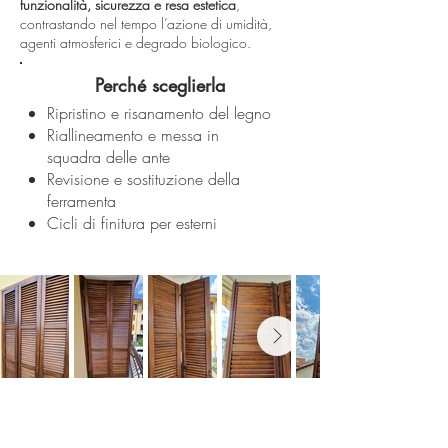
funzionalità, sicurezza e resa estetica
,
contrastando nel tempo l’azione di umidità,
agenti atmosferici e degrado biologico.
Perché sceglierla
Ripristino e risanamento del legno
Riallineamento e messa in
squadra delle ante
Revisione e sostituzione della
ferramenta
Cicli di finitura per esterni
Ti piacerebbe dare nuova forma ai tuoi