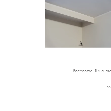
Raccontaci il tuo pro
GET IN