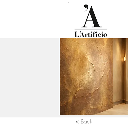
< Back