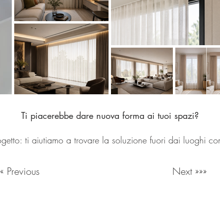
Ti piacerebbe dare nuova forma ai tuoi spazi?
getto: ti aiutiamo a trovare la soluzione fuori dai luoghi c
««« Previous
Next »»»
Milan Italy