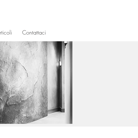
ticoli
Contattaci