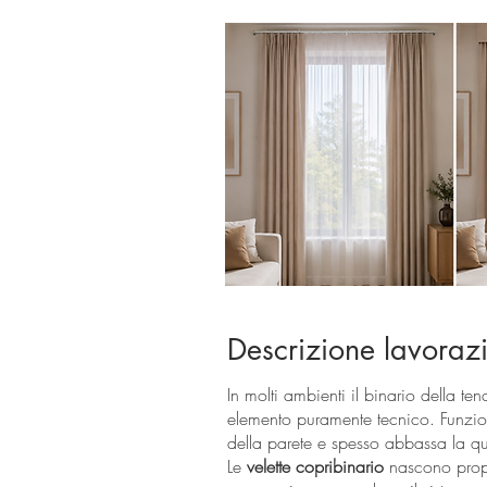
Descrizione lavoraz
In molti ambienti il binario della te
elemento puramente tecnico. Funzio
della parete e spesso abbassa la qual
Le
velette copribinario
nascono propr