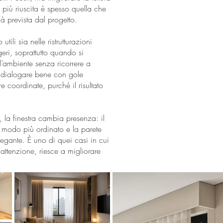
 più riuscita è spesso quella che
à prevista dal progetto.
utili sia nelle ristrutturazioni
geri, soprattutto quando si
’ambiente senza ricorrere a
e dialogare bene con gole
re coordinate, purché il risultato
 la finestra cambia presenza: il
 modo più ordinato e la parete
legante. È uno di quei casi in cui
 attenzione, riesce a migliorare