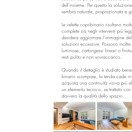
dell’insieme. Per questo la soluzione
sembra naturale, proporzionata e gi
Le velette copribinario risultano molto 
complete sia negli interventi più leg
desidera aggiornare l’immagine dell
soluzioni eccessive. Possono inoltr
luminose, cartongessi lineari o finitu
resti pulito e non sovraccarico.
Quando il dettaglio è studiato bene,
binario scompare, la tenda cade in
acquista una continuità visiva più e
un elemento tecnico, se trattato con
davvero la qualità dello spazio.