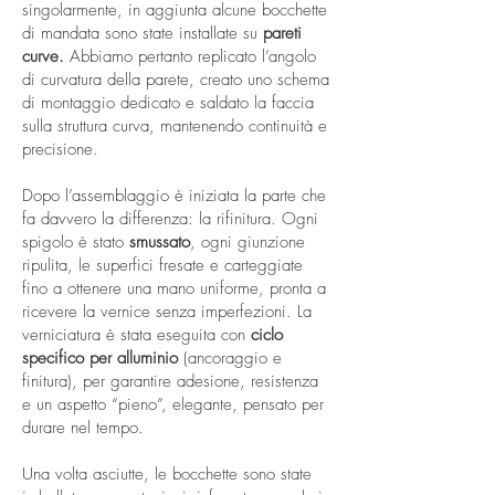
singolarmente, in aggiunta alcune bocchette
di mandata sono state installate su
pareti
curve.
Abbiamo pertanto replicato l’angolo
di curvatura della parete, creato uno schema
di montaggio dedicato e saldato la faccia
sulla struttura curva, mantenendo continuità e
precisione.
Dopo l’assemblaggio è iniziata la parte che
fa davvero la differenza: la rifinitura. Ogni
spigolo è stato
smussato
, ogni giunzione
ripulita, le superfici fresate e carteggiate
fino a ottenere una mano uniforme, pronta a
ricevere la vernice senza imperfezioni. La
verniciatura è stata eseguita con
ciclo
specifico per alluminio
(ancoraggio e
finitura), per garantire adesione, resistenza
e un aspetto “pieno”, elegante, pensato per
durare nel tempo.
Una volta asciutte, le bocchette sono state