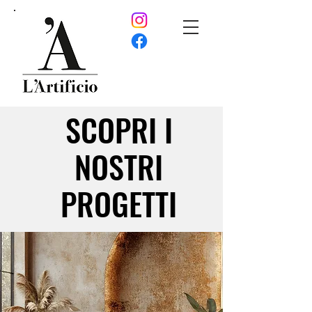
SCOPRI I
SCOPRI I
NOSTRI
NOSTRI
PROGETTI
PROGETTI