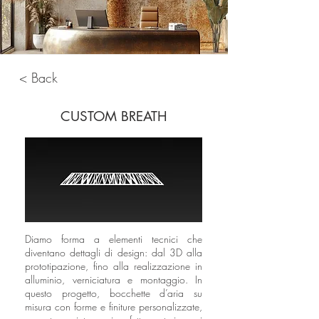
< Back
CUSTOM BREATH
Diamo forma a elementi tecnici che
diventano dettagli di design: dal 3D alla
prototipazione, fino alla realizzazione in
alluminio, verniciatura e montaggio. In
questo progetto, bocchette d’aria su
misura con forme e finiture personalizzate,