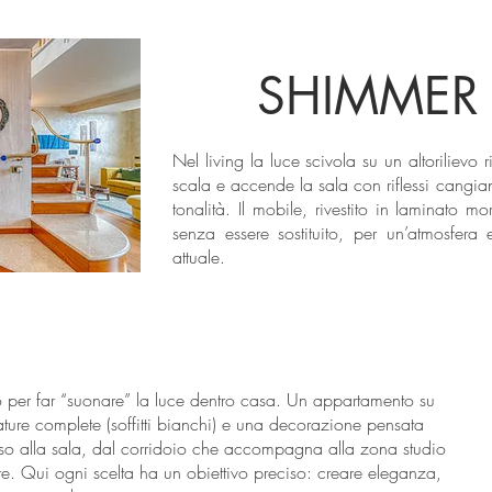
SHIMMER 
Nel living la luce scivola su un altorilievo
scala e accende la sala con riflessi cangiant
tonalità. Il mobile, rivestito in laminato m
senza essere sostituito, per un’atmosfera
attuale.
o per far “suonare” la luce dentro casa. Un appartamento su
ure complete (soffitti bianchi) e una decorazione pensata
sso alla sala, dal corridoio che accompagna alla zona studio
ore. Qui ogni scelta ha un obiettivo preciso: creare eleganza,