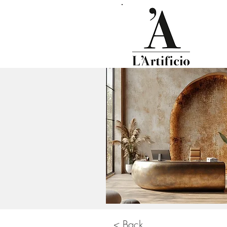
< Back