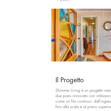
Il Progetto
Shimmer Living è un progetto nat
due piani rinnovato con imbiancat
come un filo continuo: dall’ingre
fino alla scala e al piano superi