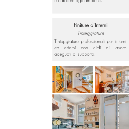
e carattere agli ambienti.
Finiture d’Interni
Tinteggiature
Tinteggiature professionali per interni
ed esterni con cicli di lavoro
adeguati al supporto.