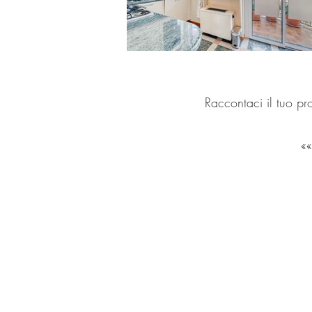
Raccontaci il tuo pro
GET IN
TOUCH