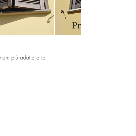
omuni più adatta a te.
mministrazione@lartificio.net