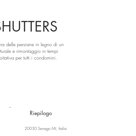
HUTTERS
ura delle persiane in legno di un
tturale e rimontaggio in tempi
itativa per tutti i condomini.
Riepilogo
20030 Senago MI, Italia