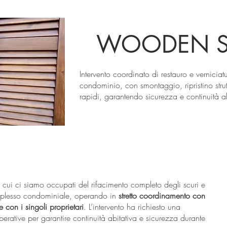
WOODEN S
Intervento coordinato di restauro e verniciat
condominio, con smontaggio, ripristino stru
rapidi, garantendo sicurezza e continuità ab
cui ci siamo occupati del rifacimento completo degli scuri e
omplesso condominiale, operando in
stretto coordinamento con
 con i singoli proprietari
. L’intervento ha richiesto una
operative per garantire continuità abitativa e sicurezza durante