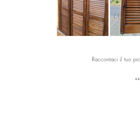
Raccontaci il tuo pro
GET IN
TOUCH