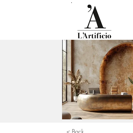
< Back