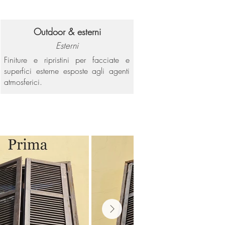
Outdoor & esterni
Esterni
Finiture e ripristini per facciate e
superfici esterne esposte agli agenti
atmosferici.